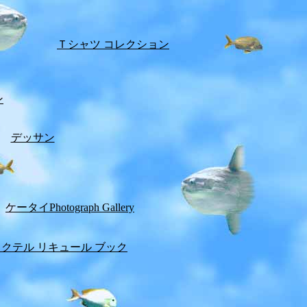
Ｔシャツ コレクション
ン
デッサン
ケータイPhotograph Gallery
カクテル リキュール ブック