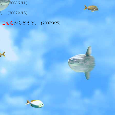
（2008/2/11）
（2007/4/15）
」
こちら
からどうぞ。（2007/3/25)