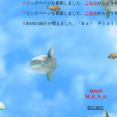
6
.リンクページを更新しました。
こちら
からどうぞ。
7
.リンクページを更新しました。
こちら
からどうぞ。
8
.BARの紹介が増えました。「Ｂａｒ Ｐｌａｔ
MAIN
M_E_N_U
自己紹介