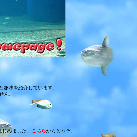
ど趣味を紹介しています。
せん。
。
をはじめました。
こちら
からどうぞ。