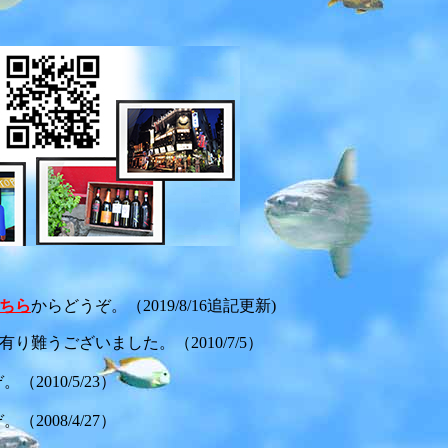
ちら
からどうぞ。（2019/8/16追記更新)
り難うございました。（2010/7/5）
（2010/5/23）
（2008/4/27）