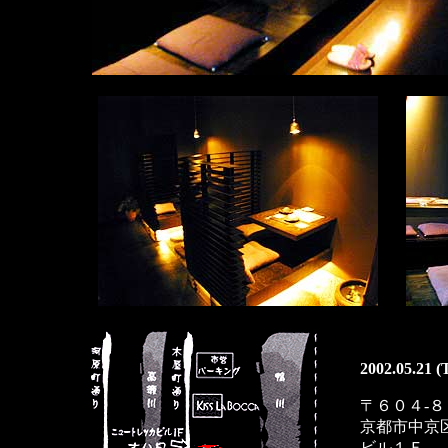
2002.05.21 
〒６０４-
京都市中京
ビル１Ｆ