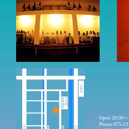
Open 20:00～C
Phone 075-2