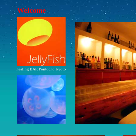
Welcome
healing BAR Pontocho Kyoto