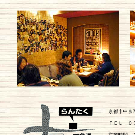
京都市中京
ＴＥＬ ０
営業時間 