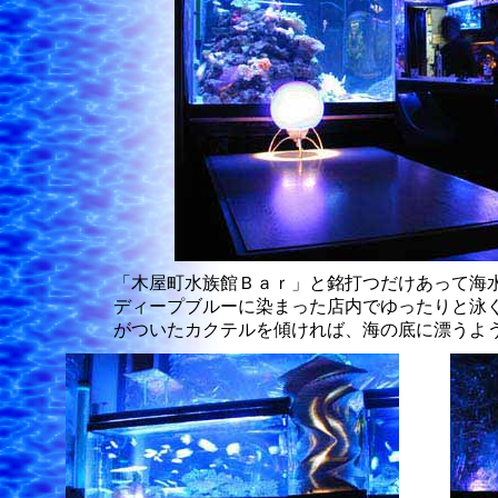
「木屋町水族館Ｂａｒ」と銘打つだけあって海
ディープブルーに染まった店内でゆったりと泳
がついたカクテルを傾ければ、海の底に漂うよ