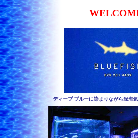
WELCOM
ディープ ブルーに染まりながら深海